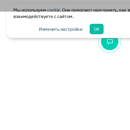
Мы используем
cookie
. Они помогают нам понять, как 
взаимодействуете с сайтом.
Изменить настройки
OK
Скачать документ
Размер файла 137.6 КБ