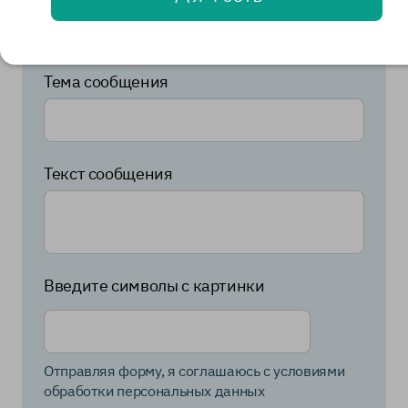
Тема сообщения
Текст сообщения
Введите символы с картинки
Отправляя форму, я соглашаюсь с условиями
обработки персональных данных