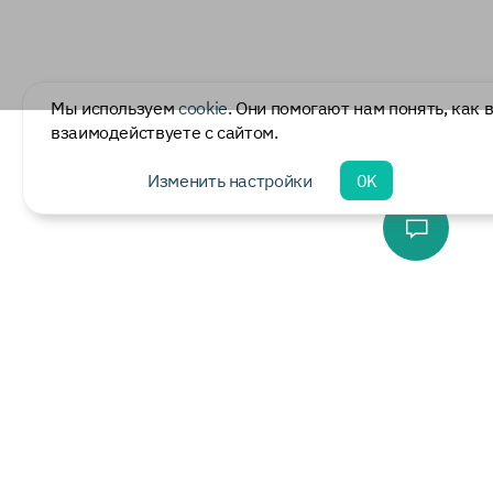
Мы используем
cookie
. Они помогают нам понять, как 
взаимодействуете с сайтом.
Изменить настройки
OK