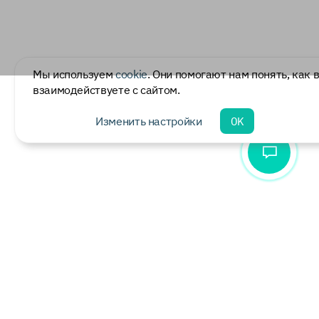
Мы используем
cookie
. Они помогают нам понять, как 
взаимодействуете с сайтом.
Изменить настройки
OK