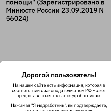
помощи" (Зарегистрировано в
Минюсте России 23.09.2019 N
56024)
Дорогой пользователь!
На нашем сайте есть информация, которая в
соответствии с законодательством РФ может
предоставляться только медработникам.
Нажимая "Я медработник", вы подтверждаете,
что являетесь медицинским или