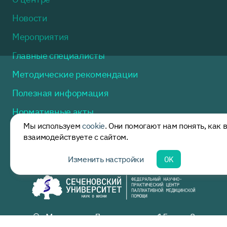
Новости
Мероприятия
Главные специалисты
Методические рекомендации
Полезная информация
Нормативные акты
Мы используем
cookie
. Они помогают нам понять, как 
Горячая линия
взаимодействуете с сайтом.
Контакты
Изменить настройки
OK
Москва, ул. Доватора, дом 15, стр. 2