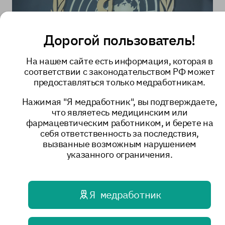
Дорогой пользователь!
Сотрудничающий центр
На нашем сайте есть информация, которая в
соответствии с законодательством РФ может
ВОЗ
предоставляться только медработникам.
Нажимая "Я медработник", вы подтверждаете,
что являетесь медицинским или
фармацевтическим работником, и берете на
себя ответственность за последствия,
вызванные возможным нарушением
указанного ограничения.
Я медработник
Научная и
образовательная