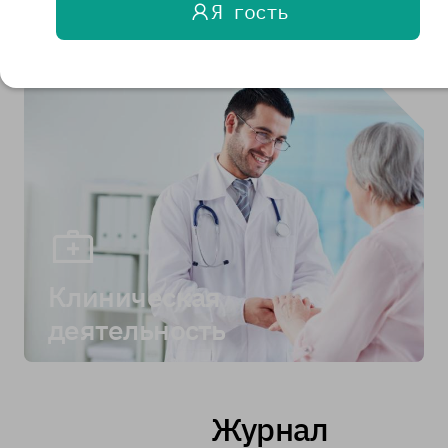
Я гость
деятельность
Клиническая
деятельность
Журнал