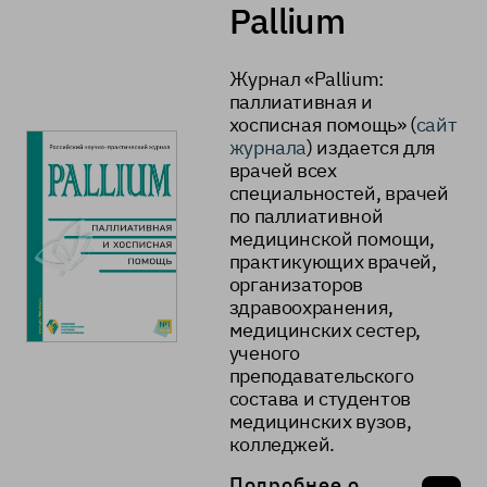
Pallium
Журнал «Pallium:
паллиативная и
хосписная помощь» (
сайт
журнала
) издается для
врачей всех
специальностей, врачей
по паллиативной
медицинской помощи,
практикующих врачей,
организаторов
здравоохранения,
медицинских сестер,
ученого
преподавательского
состава и студентов
медицинских вузов,
колледжей.
Подробнее о