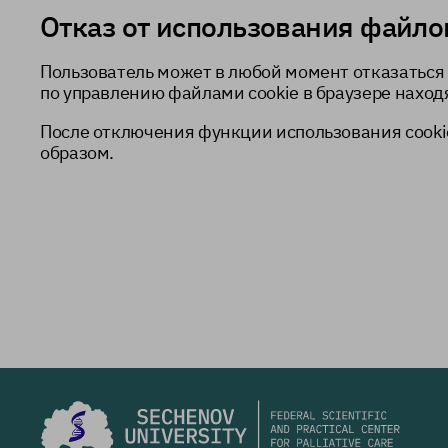
Отказ от использования файлов
Пользователь может в любой момент отказаться 
по управлению файлами cookie в браузере наход
После отключения функции использования cooki
образом.