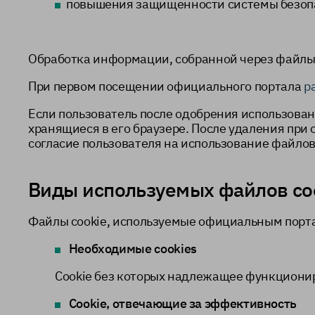
повышения защищенности системы безоп
Обработка информации, собранной через файлы 
При первом посещении официального портала
p
Если пользователь после одобрения использовани
хранящиеся в его браузере. После удаления пр
согласие пользователя на использование файлов 
Виды используемых файлов co
Файлы cookie, используемые официальным пор
Необходимые cookies
Сookie без которых надлежащее функциони
Cookie, отвечающие за эффективность