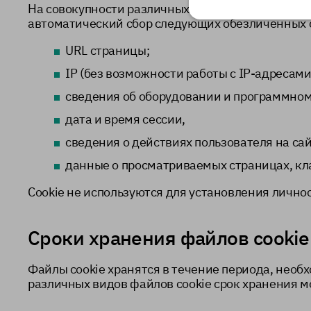
На совокупности различных веб-страниц офици
автоматический сбор следующих обезличенных с
URL страницы;
IР (без возможности работы с IР-адресами
сведения об оборудовании и программном
дата и время сессии,
сведения о действиях пользователя на сай
данные о просматриваемых страницах, кла
Сookie не используются для установления личнос
Сроки хранения файлов cookie
Файлы cookie хранятся в течение периода, необ
различных видов файлов cookie срок хранения м