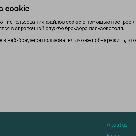
 cookie
от использования файлов cookie с помощью настроек 
ятся в справочной службе браузера пользователя.
e в веб-браузере пользователь может обнаружить, чт
About us
News