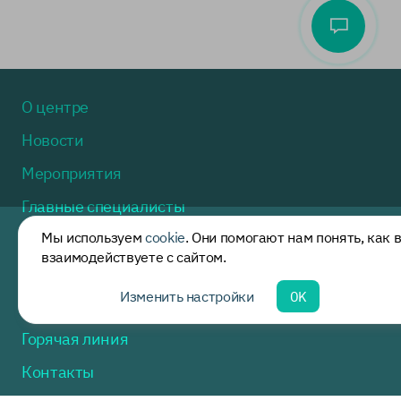
О центре
Новости
Мероприятия
Главные специалисты
Мы используем
cookie
. Они помогают нам понять, как 
Методические рекомендации
взаимодействуете с сайтом.
Полезная информация
Изменить настройки
OK
Нормативные акты
Горячая линия
Контакты