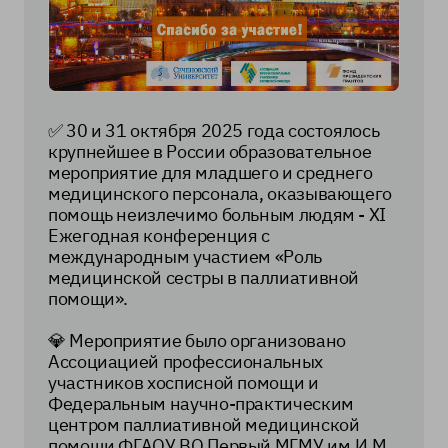
✅ 30 и 31 октября 2025 года состоялось
крупнейшее в России образовательное
мероприятие для младшего и среднего
медицинского персонала, оказывающего
помощь неизлечимо больным людям - XI
Ежегодная конференция с
международным участием «Роль
медицинской сестры в паллиативной
помощи».
💎 Мероприятие было организовано
Ассоциацией профессиональных
участников хосписной помощи и
Федеральным научно-практическим
центром паллиативной медицинской
помощи ФГАОУ ВО Первый МГМУ им.И.М.