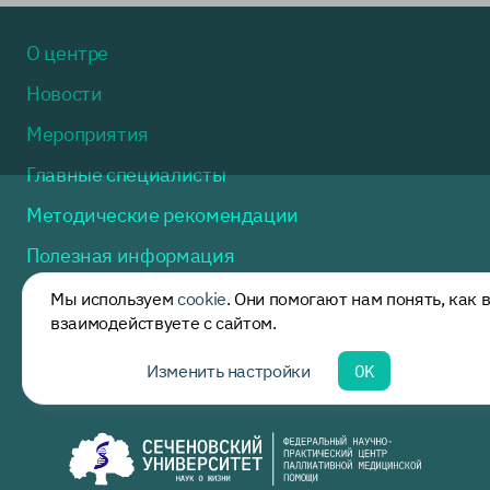
О центре
Новости
Мероприятия
Главные специалисты
Методические рекомендации
Полезная информация
Нормативные акты
Мы используем
cookie
. Они помогают нам понять, как 
взаимодействуете с сайтом.
Горячая линия
Изменить настройки
OK
Контакты