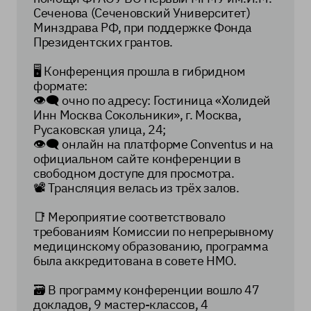
Сеченова (Сеченовский Университет)
Минздрава РФ, при поддержке Фонда
Президентских грантов.
🖥 Конференция прошла в гибридном
формате:
👁‍🗨 очно по адресу: Гостиница «Холидей
Инн Москва Сокольники», г. Москва,
Русаковская улица, 24;
👁‍🗨 онлайн на платформе Conventus и на
официальном сайте конференции в
свободном доступе для просмотра.
📽 Трансляция велась из трёх залов.
📑 Мероприятие соответствовало
требованиям Комиссии по непрерывному
медицинскому образованию, программа
была аккредитована в совете НМО.
🗃 В программу конференции вошло 47
докладов, 9 мастер-классов, 4