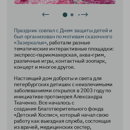
Праздник совпал с Днем защиты детей и
был организован по мотивам сказочного
«Зазеркалья»
, работали разные
тематические интерактивные площадки:
экспресс-парикмахерская, аква-грим,
различные игры, контактный зоопарк,
концерт и многое другое.
Настоящий дом доброты и света для
петербургских детишек с неизлечимыми
заболеваниями открылся в 2003 году по
инициативе протоиерея Александра
Ткаченко. Все началось с
создания Благотворительного фонда
«Детский Хоспис», который начал свою
работу как выездная служба, состоящая
из врачей, медицинских сестер,