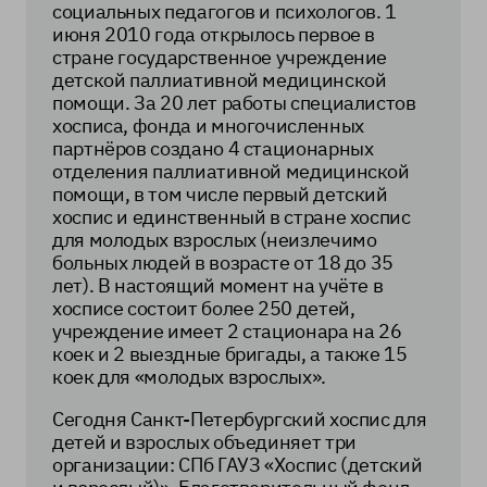
социальных педагогов и психологов. 1
июня 2010 года открылось первое в
стране государственное учреждение
детской паллиативной медицинской
помощи. За 20 лет работы специалистов
хосписа, фонда и многочисленных
партнёров создано 4 стационарных
отделения паллиативной медицинской
помощи, в том числе первый детский
хоспис и единственный в стране хоспис
для молодых взрослых (неизлечимо
больных людей в возрасте от 18 до 35
лет). В настоящий момент на учёте в
хосписе состоит более 250 детей,
учреждение имеет 2 стационара на 26
коек и 2 выездные бригады, а также 15
коек для «молодых взрослых».
Сегодня Санкт-Петербургский хоспис для
детей и взрослых объединяет три
организации: СПб ГАУЗ «Хоспис (детский