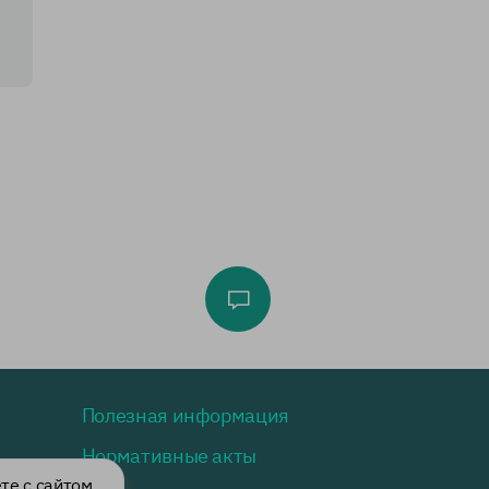
Полезная информация
Нормативные акты
те с сайтом.