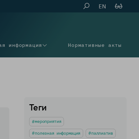
EN
ая информация
Нормативные акты
Теги
мероприятия
полезная информация
паллиатив