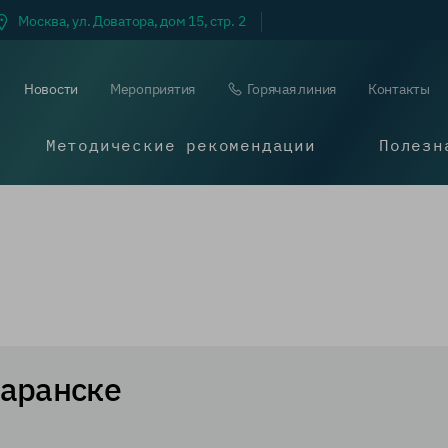
Москва, ул. Доватора, дом 15, стр. 2
Новости
Мероприятия
Горячая линия
Контакты
Методические рекомендации
Полезн
Саранске