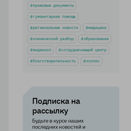
правовые документы
гуманитарная помощь
региональные новости
медицина
клинический разбор
образование
видеоахп
сотрудничающий центр
благотворительность
хоспис
Подписка на
рассылку
Будьте в курсе наших
последних новостей и