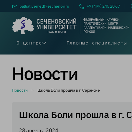
palliativemed@
sechenov.ru
+7 (499) 245 28 67
О центре
Главные специалисты
Новости
Новости
Школа Боли прошла в г. Саранске
Школа Боли прошла в г. 
28 августа 2024