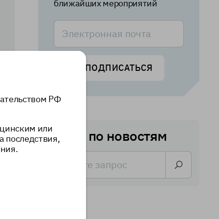
ближайших мероприятий
ПОДПИСАТЬСЯ
дательством РФ
ицинским или
Поиск по новостям
а последствия,
.
ния.