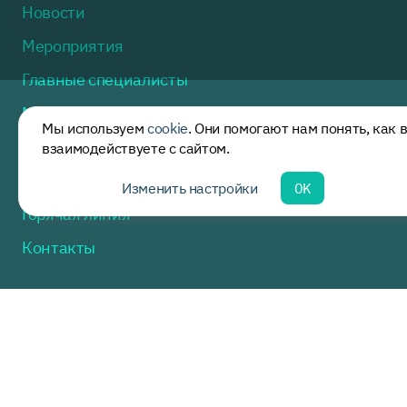
Новости
Мероприятия
Главные специалисты
Методические рекомендации
Мы используем
cookie
. Они помогают нам понять, как 
Полезная информация
взаимодействуете с сайтом.
Нормативные акты
Изменить настройки
OK
Горячая линия
Контакты
Москва, ул. Доватора, дом 15, стр. 2
пн.-пт. 9:00 - 17:30