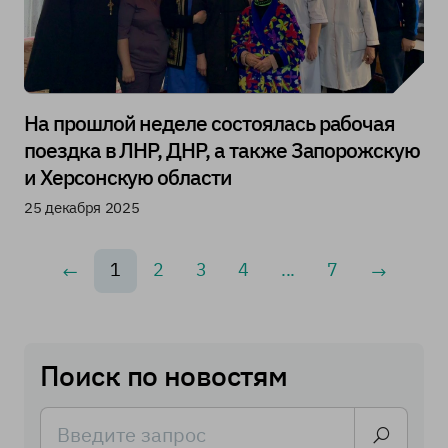
На прошлой неделе состоялась рабочая
поездка в ЛНР, ДНР, а также Запорожскую
и Херсонскую области
25 декабря 2025
1
2
3
4
...
7
Поиск по новостям