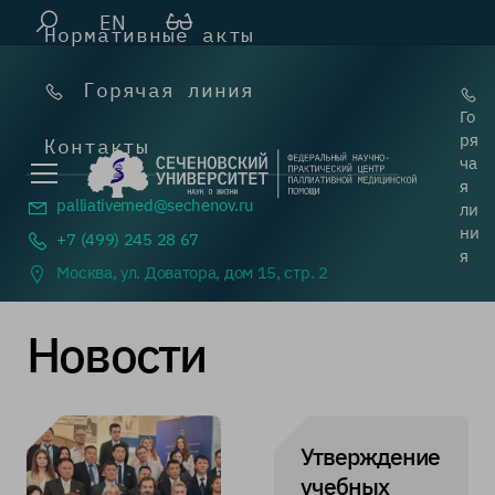
EN
Нормативные акты
Горячая линия
Го
ря
Контакты
ча
я
palliativemed@
sechenov.ru
ли
ни
+7 (499) 245 28 67
я
Москва, ул. Доватора, дом 15, стр. 2
Новости
Утверждение
учебных