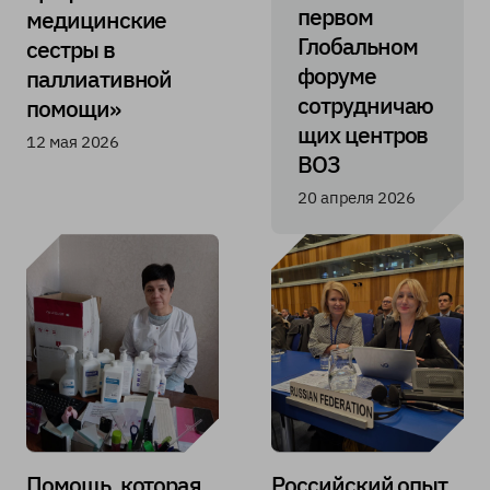
первом
медицинские
Глобальном
сестры в
форуме
паллиативной
сотрудничаю
помощи»
щих центров
12 мая 2026
ВОЗ
20 апреля 2026
Помощь, которая
Российский опыт