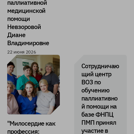
паллиативной
медицинской
помощи
Невзоровой
Диане
Владимировне
22 июня 2026
Сотрудничаю
щий центр
ВОЗ по
обучению
паллиативно
й помощи на
базе ФНПЦ
ПМП принял
"Милосердие как
участие в
профессия: