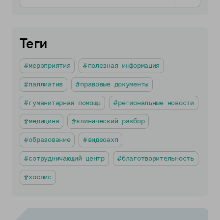
Теги
мероприятия
полезная информация
паллиатив
правовые документы
гуманитарная помощь
региональные новости
медицина
клинический разбор
образование
видеоахп
сотрудничающий центр
благотворительность
хоспис