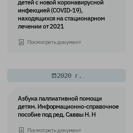
детей с новой коронавирусной
инфекцией (COVID-19),
находящихся на стационарном
лечении от 2021
Посмотреть документ
2020 г.
Азбука паллиативной помощи
детям. Информационно-справочное
пособие под ред. Саввы Н. Н
Посмотреть документ