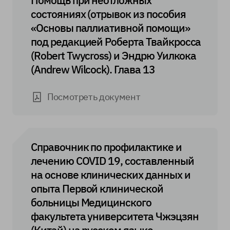
состояниях (отрывок из пособия
«Основы паллиативной помощи»
под редакцией Роберта Твайкросса
(Robert Twycross) и Эндрю Уилкока
(Andrew Wilcock). Глава 13
Посмотреть документ
Справочник по профилактике и
лечению COVID 19, составленный
на основе клинических данных и
опыта Первой клинической
больницы Медицинского
факультета университета Чжэцзян
(Китай) на русском языке