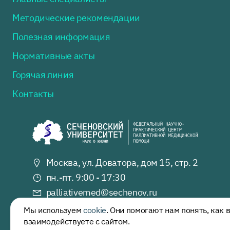
Методические рекомендации
Полезная информация
Нормативные акты
Горячая линия
Контакты
Москва, ул. Доватора, дом 15, стр. 2
пн.-пт. 9:00 - 17:30
palliativemed@
sechenov.ru
+7 (499) 245 28 67
Мы используем
cookie
. Они помогают нам понять, как 
взаимодействуете с сайтом.